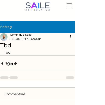
Beitrag
Dominique Saile
16. Jan.
1 Min. Lesezeit
Tbd
tbd
Kommentare